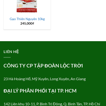
Gạo Thiên Nguyên 10kg
245,000
₫
LIÊN HỆ
CÔNG TY CP TẬP ĐOÀN LỘC TRỜI
23 Hà Hoàng Hổ, Mỹ Xuyên, Long Xuyên, An Giang
ĐẠI LÝ PHÂN PHỐI TẠI TP. HCM
142 Liên khu 10-11, P. Bình Trị Đông, Q. Bình Tân, TP. Hồ Chí