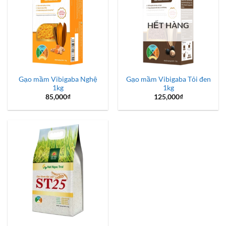
HẾT HÀNG
Gạo mầm Vibigaba Nghệ
Gạo mầm Vibigaba Tỏi đen
1kg
1kg
85,000
₫
125,000
₫