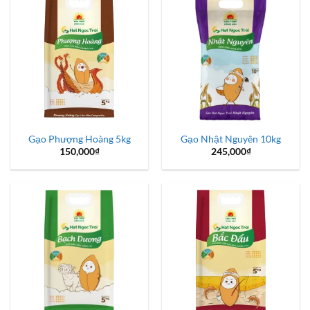
Gạo Phượng Hoàng 5kg
Gạo Nhật Nguyên 10kg
150,000
₫
245,000
₫