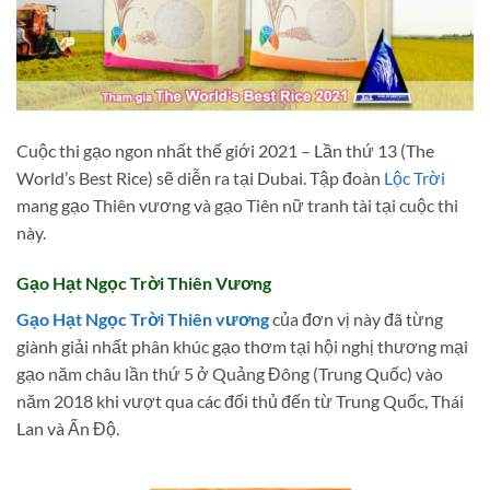
Cuộc thi gạo ngon nhất thế giới 2021 – Lần thứ 13 (The
World’s Best Rice) sẽ diễn ra tại Dubai. Tập đoàn
Lộc Trời
mang gạo Thiên vương và gạo Tiên nữ tranh tài tại cuộc thi
này.
Gạo Hạt Ngọc Trời Thiên Vương
Gạo Hạt Ngọc Trời Thiên vương
của đơn vị này đã từng
giành giải nhất phân khúc gạo thơm tại hội nghị thương mại
gạo năm châu lần thứ 5 ở Quảng Đông (Trung Quốc) vào
năm 2018 khi vượt qua các đối thủ đến từ Trung Quốc, Thái
Lan và Ấn Độ.