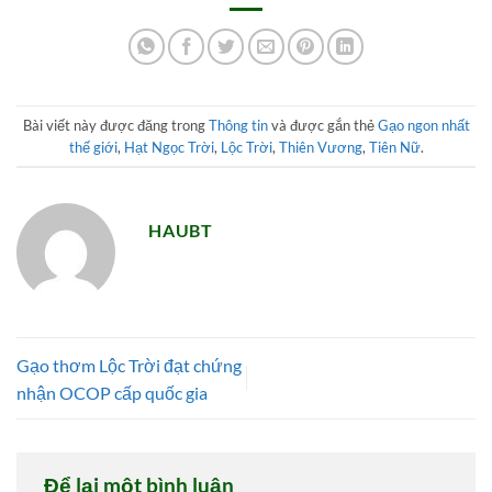
Bài viết này được đăng trong
Thông tin
và được gắn thẻ
Gạo ngon nhất
thế giới
,
Hạt Ngọc Trời
,
Lộc Trời
,
Thiên Vương
,
Tiên Nữ
.
HAUBT
Gạo thơm Lộc Trời đạt chứng
nhận OCOP cấp quốc gia
Để lại một bình luận