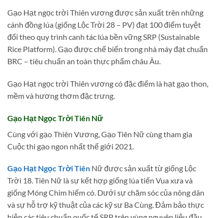
Gạo Hạt ngọc trời Thiên vương được sản xuất trên những
cánh đồng lúa (giống Lộc Trời 28 – PV) đạt 100 điểm tuyệt
đối theo quy trình canh tác lúa bền vững SRP (Sustainable
Rice Platform). Gạo được chế biến trong nhà máy đạt chuẩn
BRC – tiêu chuẩn an toàn thực phẩm châu Âu.
Gạo Hạt ngọc trời Thiên vương có đặc điểm là hạt gạo thon,
mềm và hương thơm đặc trưng.
Gạo Hạt Ngọc Trời Tiên Nữ
Cùng với gạo Thiên Vương, Gạo Tiên Nữ cùng tham gia
Cuộc thi gạo ngon nhất thế giới 2021.
Gạo Hạt Ngọc Trời Tiên
Nữ được sản xuất từ giống Lộc
Trời 18. Tiên Nữ là sự kết hợp giống lúa tiến Vua xưa và
giống Móng Chim hiếm có. Dưới sự chăm sóc của nông dân
và sự hỗ trợ kỹ thuật của các kỹ sư Ba Cùng. Đảm bảo thực
hiện các tiêu chuẩn quốc tế SRP trên vùng nguyên liệu đầu