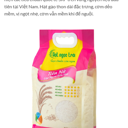
tiên tại Việt Nam. Hạt gạo thon dài đặc trưng, cơm dẻo
mềm, vị ngọt nhẹ, cơm vẫn mềm khi để nguội.