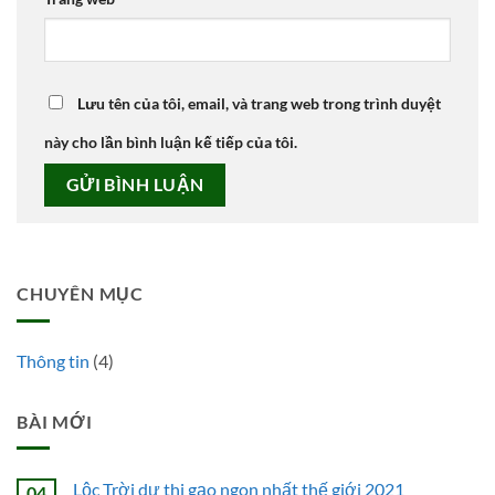
Lưu tên của tôi, email, và trang web trong trình duyệt
này cho lần bình luận kế tiếp của tôi.
CHUYÊN MỤC
Thông tin
(4)
BÀI MỚI
Lộc Trời dự thi gạo ngon nhất thế giới 2021
04