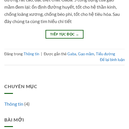
mầm đem lại: ổn định đường huyết, tốt cho hệ thần kinh,
chống loãng xương, chống béo phì, tốt cho hệ tiêu hóa. Sau
đây chúng ta cùng tìm hiểu chi tiết
TIẾP TỤC ĐỌC
→
Đăng trong
Thông tin
|
Được gắn thẻ
Gaba
,
Gạo mầm
,
Tiểu đường
Để lại bình luận
CHUYÊN MỤC
Thông tin
(4)
BÀI MỚI