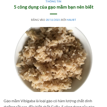
THÔNG TIN
5 công dụng của gạo mầm bạn nên biết
ĐĂNG VÀO
20/11/2021
BỞI
HAUBT
Gạo mầm Vibigaba là loại gạo có hàm lượng chất dinh
dưỡng rất cao, đặc biệt chất GaBa. 5 công dụng của gạo