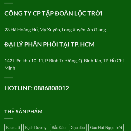
CÔNG TY CP TẬP ĐOÀN LỘC TRỜI
23 Hà Hoàng Hổ, Mỹ Xuyên, Long Xuyên, An Giang
ĐẠI LÝ PHÂN PHỐI TẠI TP. HCM
142 Liên khu 10-11, P. Bình Trị Đông, Q. Bình Tân, TP. Hồ Chí
Minh
HOTLINE: 0886808012
THẺ SẢN PHẨM
Basmati
Bạch Dương
Bắc Đẩu
Gạo dẻo
Gạo Hạt Ngọc Trời